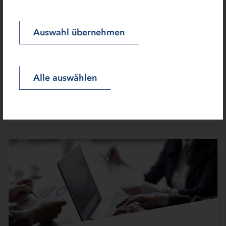
31.03.2021 | Presse
Auswahl übernehmen
Zukunftsfähigkeit fördern – Corona
gemeinsam bewältigen
IB.SH stellt Geschäftszahlen aus Corona-Jahr
2020 vor
Alle auswählen