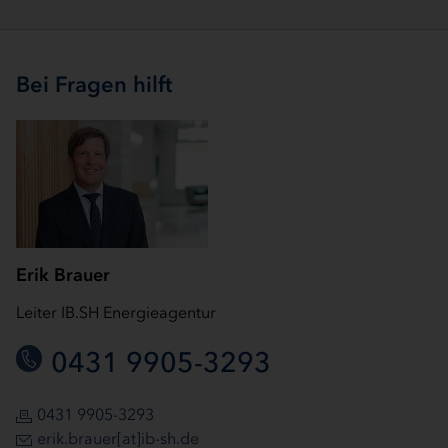
Bei Fragen hilft
Erik Brauer
Leiter IB.SH Energieagentur
0431 9905-3293
0431 9905-3293
erik.brauer[at]ib-sh.de