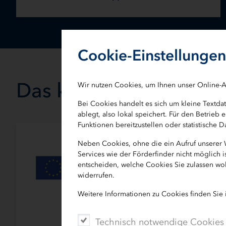
Cookie-Einstellungen
Das könnte Sie auch in
Wir nutzen Cookies, um Ihnen unser Online-A
Bei Cookies handelt es sich um kleine Textd
ablegt, also lokal speichert. Für den Betrie
Funktionen bereitzustellen oder statistische
Neben Cookies, ohne die ein Aufruf unserer
Services wie der Förderfinder nicht möglich 
entscheiden, welche Cookies Sie zulassen wol
widerrufen.
Weitere Informationen zu Cookies finden Sie
Technisch notwendige Cookies