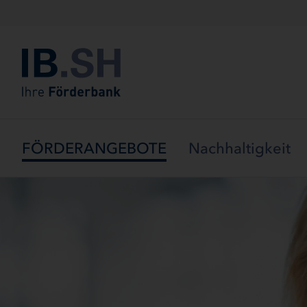
Menü überspringen
FÖRDERANGEBOTE
Nachhaltigkeit