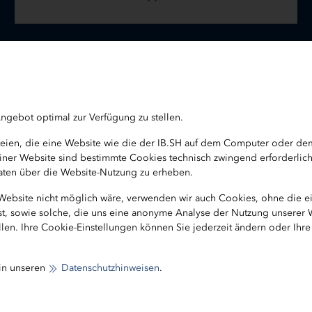
teressieren
ngebot optimal zur Verfügung zu stellen.
ateien, die eine Website wie die der IB.SH auf dem Computer oder d
b einer Website sind bestimmte Cookies technisch zwingend erforderlic
 Daten über die Website-Nutzung zu erheben.
 Website nicht möglich wäre, verwenden wir auch Cookies, ohne die 
ist, sowie solche, die uns eine anonyme Analyse der Nutzung unserer
len. Ihre Cookie-Einstellungen können Sie jederzeit ändern oder Ihr
 in unseren
Datenschutzhinweisen
.