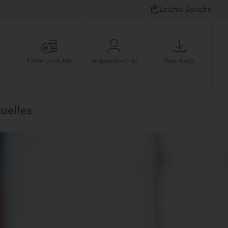
Leichte Sprache
Förder­produkte
Ansprech­partner
Downloads
uelles