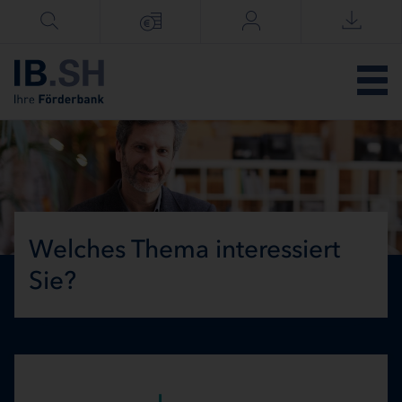
Menü überspringen
Welches Thema interessiert
Sie?