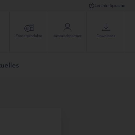
Leichte Sprache
Förder­produkte
Ansprech­partner
Downloads
uelles