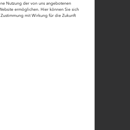
eine Nutzung der von uns angebotenen
 Website ermöglichen. Hier können Sie sich
e Zustimmung mit Wirkung für die Zukunft
n Zeitraum
arbeitet
Sie an
eine