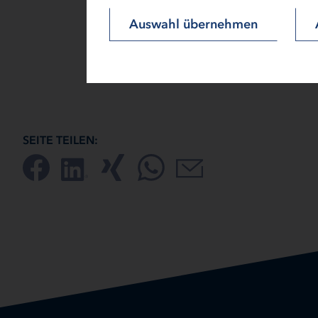
gerichtliche Klärung zu suchen.
Auswahl übernehmen
SEITE TEILEN: