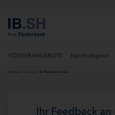
Menü überspringen
FÖRDERANGEBOTE
Nachhaltigkeit
Startseite
/
Service
/
Ihr Feedback an uns
Ihr Feedback an