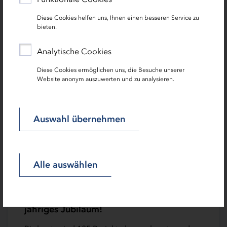
dänischer Kooperation zu sammeln.
Diese Cookies helfen uns, Ihnen einen besseren Service zu
bieten.
Analytische Cookies
Diese Cookies ermöglichen uns, die Besuche unserer
Website anonym auszuwerten und zu analysieren.
Auswahl übernehmen
Alle auswählen
15.03.2024 | News
Interreg Deutschland-Danmark feiert 10-
jähriges Jubiläum!