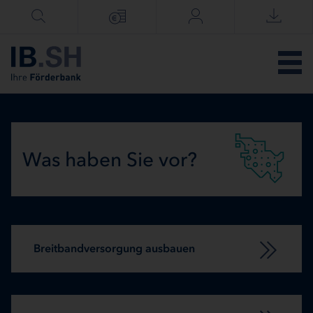
Menü überspringen
Was haben Sie vor?
Breitbandversorgung ausbauen