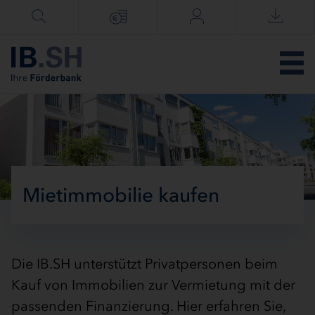
Menü überspringen
Mietimmobilie kaufen
Die IB.SH unterstützt Privatpersonen beim
Kauf von Immobilien zur Vermietung mit der
passenden Finanzierung. Hier erfahren Sie,