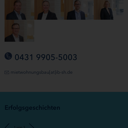
0431 9905-5003
mietwohnungsbau[at]ib-sh.de
Erfolgsgeschichten
Vorheriges
Nächstes
1 von 3