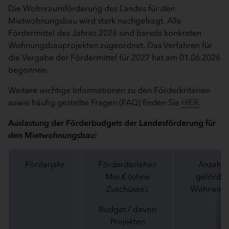
Die Wohnraumförderung des Landes für den
Mietwohnungsbau wird stark nachgefragt. Alle
Fördermittel des Jahres 2026 sind bereits konkreten
Wohnungsbauprojekten zugeordnet. Das Verfahren für
die Vergabe der Fördermittel für 2027 hat am 01.06.2026
begonnen.
Weitere wichtige Informationen zu den Förderkriterien
sowie häufig gestellte Fragen (FAQ) finden Sie
HIER
.
Auslastung der Förderbudgets der Landesförderung für
den Mietwohnungsbau:
Förderjahr
Förderdarlehen
Anzahl 
Mio.€ (ohne
geförder
Zuschüsse):
Wohneinh
Budget / davon
Projekten