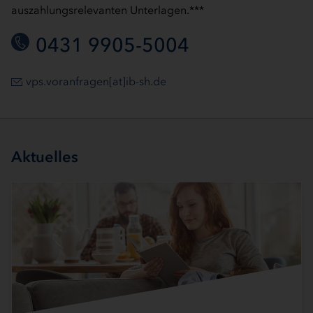
auszahlungsrelevanten Unterlagen.***
0431 9905-5004
vps.voranfragen[at]ib-sh.de
Aktuelles