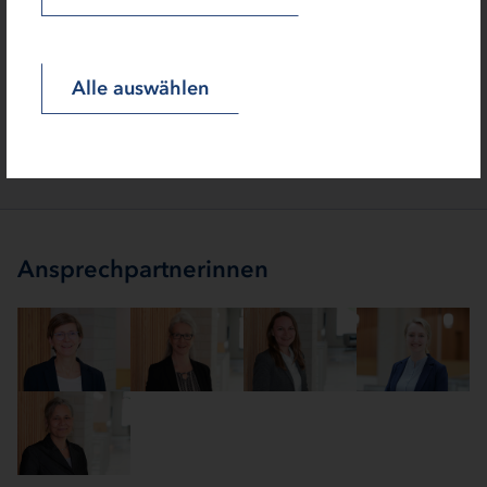
Innovation Hub Schleswig-Holstein (EDIH.SH).
weitere Informationen
Alle auswählen
Ansprechpartnerinnen