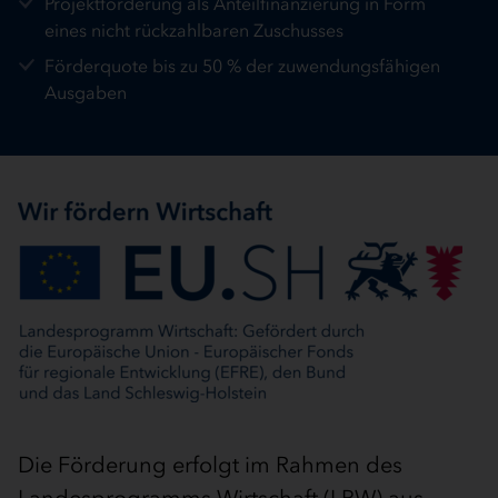
Projektförderung als Anteilfinanzierung in Form
eines nicht rückzahlbaren Zuschusses
Förderquote bis zu 50 % der zuwendungsfähigen
Ausgaben
Die Förderung erfolgt im Rahmen des
Landesprogramms Wirtschaft (LPW) aus