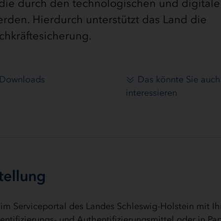
 die durch den technologischen und digital
rden. Hierdurch unterstützt das Land die
chkräftesicherung.
Downloads
Das könnte Sie auch
interessieren
tellung
 im Serviceportal des Landes Schleswig-Holstein mit I
entifizierungs- und Authentifizierungsmittel oder in Pa