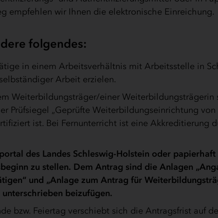
eg empfehlen wir Ihnen die elektronische Einreichung.
ndere folgendes:
tige in einem Arbeitsverhältnis mit Arbeitsstelle in Sc
selbständiger Arbeit erzielen.
m Weiterbildungsträger/einer Weiterbildungsträgerin s
r Prüfsiegel „Geprüfte Weiterbildungsein­richtung von
ifiziert ist. Bei Fernunterricht ist eine Akkreditierung 
eportal des Landes Schleswig-Holstein oder papierhaft
beginn zu stellen. Dem Antrag sind die Anlagen „Ang
ätigen“ und „Anlage zum Antrag für Weiterbildungsträ
h unterschrieben beizufügen.
bzw. Feiertag verschiebt sich die Antragsfrist auf d