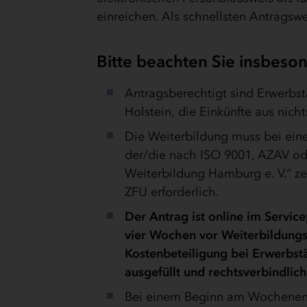
einreichen. Als schnellsten Antragsw
Bitte beachten Sie insbeso
Antragsberechtigt sind Erwerbstä
Holstein, die Einkünfte aus nicht
Die Weiterbildung muss bei eine
der/die nach ISO 9001, AZAV ode
Weiterbildung Hamburg e. V.“ zert
ZFU erforderlich.
Der Antrag ist online im Servic
vier Wochen vor Weiterbildungs
Kostenbeteiligung bei Erwerbst
ausgefüllt und rechtsverbindlic
Bei einem Beginn am Wochenende 