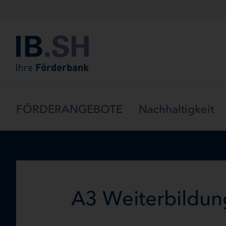
Menü überspringen
FÖRDERANGEBOTE
Nachhaltigkeit
A3 Weiterbildun