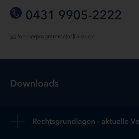
0431 9905-2222
foerderprogramme[at]ib-sh.de
Downloads
Rechtsgrundlagen - aktuelle V