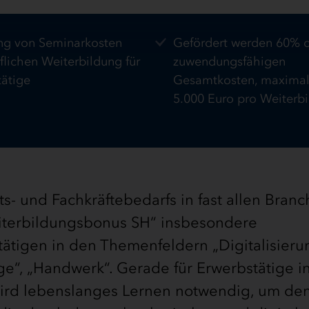
ng von Seminarkosten
Gefördert werden 60% 
flichen Weiterbildung für
zuwendungsfähigen
tätige
Gesamtkosten, maximal
5.000 Euro pro Weiterb
s- und Fachkräftebedarfs in fast allen Bran
eiterbildungsbonus SH“ insbesondere
ätigen in den Themenfeldern „Digitalisieru
ge“, „Handwerk“. Gerade für Erwerbstätige i
ird lebenslanges Lernen notwendig, um de