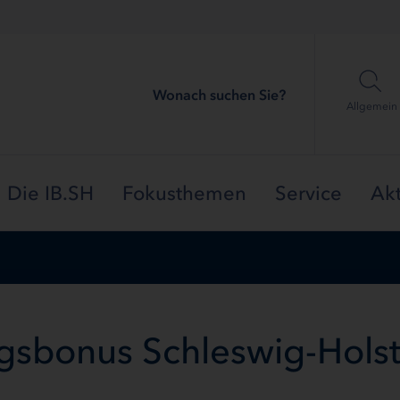
Wonach suchen Sie?
Allgemein
Die IB.SH
Fokusthemen
Service
Akt
gsbonus Schleswig-Holst