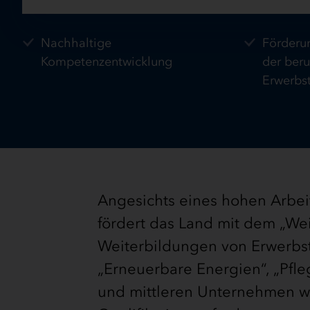
Nachhaltige
Förderu
Kompetenzentwicklung
der beru
Erwerbs
Angesichts eines hohen Arbeit
fördert das Land mit dem „W
Weiterbildungen von Erwerbst
„Erneuerbare Energien“, „Pfle
und mittleren Unternehmen w