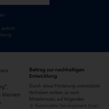
der
 jedoch
ildung
Beitrag zur nachhaltigen
chen
Entwicklung
ng“,
Durch diese Förderung unterstützte
Vorhaben wirken, je nach
n kleinen
Mitteleinsatz, auf folgendes
n
Sustainable Development Goal
.