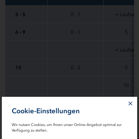
3 - 5
0 - 1
= Laufzeit
6 - 9
0 - 1
5
= Laufzeit
10
0 - 2
5
10
×
15
0 - 3
5
Cookie-Einstellungen
10
Wir nutzen Cookies, um Ihnen unser Online-Angebot optimal zur
Verfügung zu stellen.
15