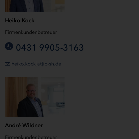
Heiko Kock
Firmenkundenbetreuer
0431 9905-3163
heiko.kock[at]ib-sh.de
André Wildner
Firmenkundenbetreuer