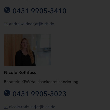
0431 9905-3410
andre.wildner[at]ib-sh.de
Nicole Rothfuss
Beraterin KfW/Hausbankenrefinanzierung
0431 9905-3023
nicole.rothfuss[at]ib-sh.de