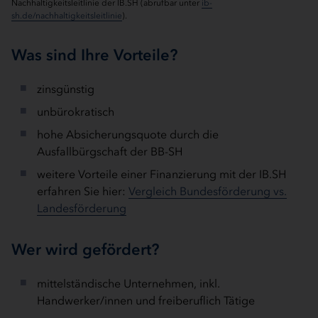
Nachhaltigkeitsleitlinie der IB.SH (abrufbar unter
ib-
sh.de/nachhaltigkeitsleitlinie
).
Was sind Ihre Vorteile?
zinsgünstig
unbürokratisch
hohe Absicherungsquote durch die
Ausfallbürgschaft der BB-SH
weitere Vorteile einer Finanzierung mit der IB.SH
erfahren Sie hier:
Vergleich Bundesförderung vs.
Landesförderung
Wer wird gefördert?
mittelständische Unternehmen, inkl.
Handwerker/innen und freiberuflich Tätige