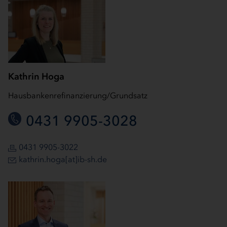
Kathrin Hoga
Hausbankenrefinanzierung/Grundsatz
0431 9905-3028
0431 9905-3022
kathrin.hoga[at]ib-sh.de