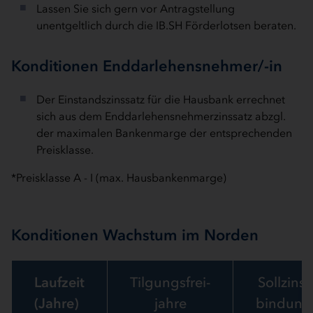
Lassen Sie sich gern vor Antragstellung
unentgeltlich durch die IB.SH Förderlotsen beraten.
Konditionen Enddarlehensnehmer/-in
Der Einstandszinssatz für die Hausbank errechnet
sich aus dem Enddarlehensnehmerzinssatz abzgl.
der maximalen Bankenmarge der entsprechenden
Preisklasse.
*Preisklasse A - I (max. Hausbankenmarge)
Konditionen Wachstum im Norden
Laufzeit
Tilgungsfrei-
Sollzins-
(Jahre)
jahre
bindung