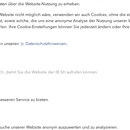
 Daten über die Website-Nutzung zu erheben.
 Website nicht möglich wäre, verwenden wir auch Cookies, ohne die 
ist, sowie solche, die uns eine anonyme Analyse der Nutzung unserer
len. Ihre Cookie-Einstellungen können Sie jederzeit ändern oder Ihr
 in unseren
Datenschutzhinweisen
.
Sportstätten
h, damit Sie die Website der IB.SH aufrufen können.
esseren Service zu bieten.
Städtebauförderung zur Verfügung gestellte Budget ist
suche unserer Website anonym auszuwerten und zu analysieren.