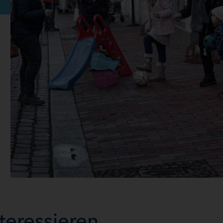
teressieren