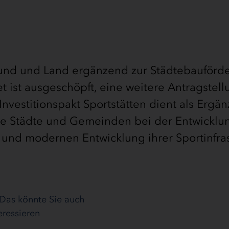
Bund und Land ergänzend zur Städtebauförd
 ist ausgeschöpft, eine weitere Antragstellu
nvestitionspakt Sportstätten dient als Ergä
die Städte und Gemeinden bei der Entwicklu
 und modernen Entwicklung ihrer Sportinfras
Das könnte Sie auch
eressieren