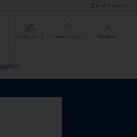
Leichte Sprache
Förder­produkte
Ansprech­partner
Downloads
uelles