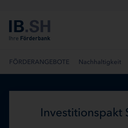
Menü überspringen
FÖRDERANGEBOTE
Nachhaltigkeit
Investitionspakt 