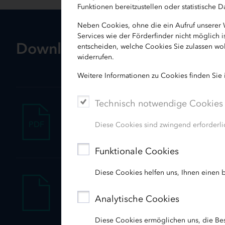
Funktionen bereitzustellen oder statistische
Neben Cookies, ohne die ein Aufruf unserer
Services wie der Förderfinder nicht möglich 
Downloads
entscheiden, welche Cookies Sie zulassen wol
widerrufen.
Weitere Informationen zu Cookies finden Sie
Technisch notwendige Cookies
PDF, 110 KB , erstellt am 03.02.2022
Förderrichtlinie Investitionspakt 
PDF
Diese Cookies sind zwingend erforderlic
Funktionale Cookies
Diese Cookies helfen uns, Ihnen einen b
Wichtiger Hinweis:
Analytische Cookies
Das von Bund und Land ergänzend zur 
nicht möglich
Diese Cookies ermöglichen uns, die Be