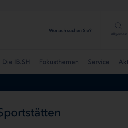
Wonach suchen Sie?
Allgemein
Die IB.SH
Fokusthemen
Service
Akt
Sportstätten