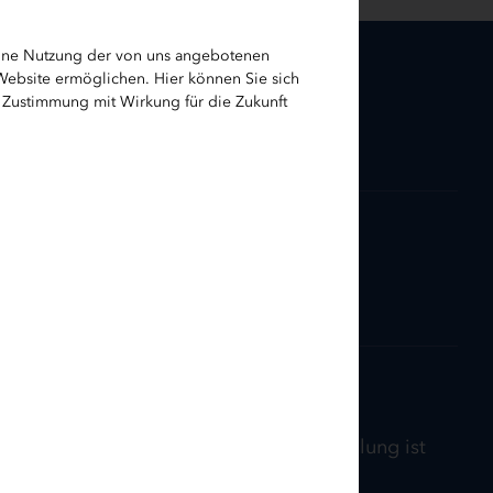
eine Nutzung der von uns angebotenen
 Website ermöglichen. Hier können Sie sich
e Zustimmung mit Wirkung für die Zukunft
 ausgeschöpft, eine weitere Antragstellung ist