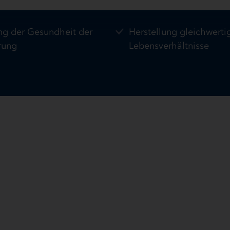
ng der Gesundheit der
Herstellung gleichwerti
rung
Lebensverhältnisse