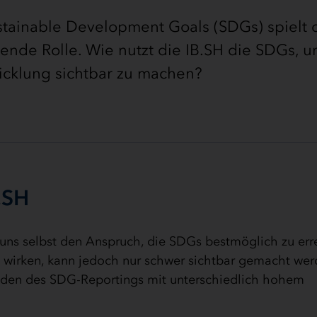
stainable Development Goals (SDGs) spielt 
ende Rolle. Wie nutzt die IB.SH die SDGs, u
wicklung sichtbar zu machen?
.SH
 uns selbst den Anspruch, die SDGs bestmöglich zu err
ch wirken, kann jedoch nur schwer sichtbar gemacht wer
hoden des SDG-Reportings mit unterschiedlich hohem