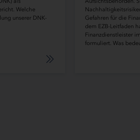
Aufsichtsbehörden. S
DNK) als
Nachhaltigkeitsrisik
ericht. Welche
Gefahren für die Fina
llung unserer DNK-
dem EZB-Leitfaden ha
Finanzdienstleister 
formuliert. Was bede