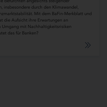
ie befürchten angesichts steigender
en, insbesondere durch den Klimawandel,
nzmarktstabilität. Mit dem BaFin-Merkblatt und
t die Aufsicht ihre Erwartungen an
im Umgang mit Nachhaltigkeitsrisiken
utet das für Banken?