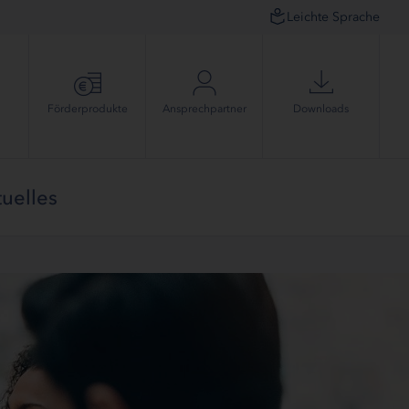
Leichte Sprache
Förder­produkte
Ansprech­partner
Downloads
uelles