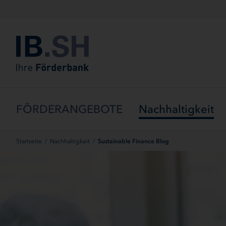
Menü überspringen
FÖRDERANGEBOTE
Nachhaltigkeit
Startseite
/
Nachhaltigkeit
/
Sustainable Finance Blog