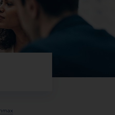
chmax