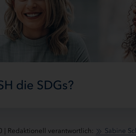
.SH die SDGs?
 | Redaktionell verantwortlich:
Sabine S