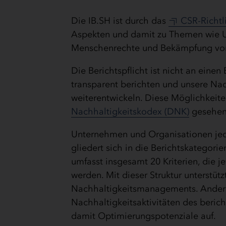
Die IB.SH ist durch das
CSR-Richtl
Aspekten und damit zu Themen wie U
Menschenrechte und Bekämpfung von
Die Berichtspflicht ist nicht an eine
transparent berichten und unsere Nach
weiterentwickeln. Diese Möglichkeit
Nachhaltigkeitskodex (DNK)
gesehen
Unternehmen und Organisationen je
gliedert sich in die Berichtskategor
umfasst insgesamt 20 Kriterien, die je
werden. Mit dieser Struktur unterstüt
Nachhaltigkeitsmanagements. Andere
Nachhaltigkeitsaktivitäten des beric
damit Optimierungspotenziale auf.