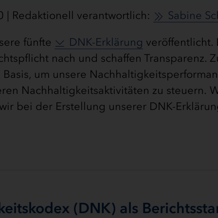
 | Redaktionell verantwortlich:
Sabine S
sere fünfte
DNK-Erklärung
veröffentlicht.
htspflicht nach und schaffen Transparenz.
e Basis, um unsere Nachhaltigkeitsperforma
en Nachhaltigkeitsaktivitäten zu steuern. 
wir bei der Erstellung unserer DNK-Erkläru
eitskodex (DNK) als Berichtsst