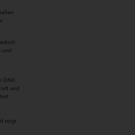
iellen
er
 jedoch
n und
er DNK
haft und
tert
d zeigt