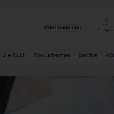
Wonach suchen Sie?
Allgemein
Die IB.SH
Fokusthemen
Service
Akt