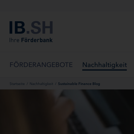
Menü überspringen
FÖRDERANGEBOTE
Nachhaltigkeit
Startseite
/
Nachhaltigkeit
/
Sustainable Finance Blog