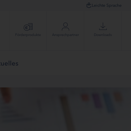
Leichte Sprache
Förder­produkte
Ansprech­partner
Downloads
uelles