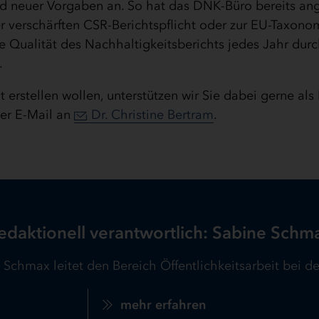
nd neuer Vorgaben an. So hat das DNK-Büro bereits an
r verschärften CSR-Berichtspflicht oder zur EU-Taxono
ie Qualität des Nachhaltigkeitsberichts jedes Jahr durc
.
 erstellen wollen, unterstützen wir Sie dabei gerne al
per E-Mail an
Dr. Christine Bertram
.
edaktionell verantwortlich: Sabine Schm
 Schmax leitet den Bereich Öffentlichkeitsarbeit bei de
mehr erfahren