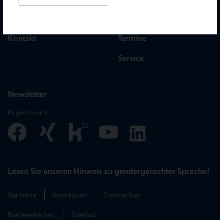
Karriere
Treasury
Kontakt
Termine
Service
Newsletter
Folgen Sie uns:
Lesen Sie unseren Hinweis zu gendergerechter Sprache!
Startseite
Impressum
Datenschutz
Barrierefreiheit
Sitemap