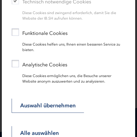
Technisch notwendige Cookies
mit anderen Förderprodukten kombinierbar
Finanzierungsmodelle im Rahmen Öffentlich
Diese Cookies sind zwingend erforderlich, damit Sie die
Website der IB.SH aufrufen können.
Privater Partnerschaften möglich
Funktionale Cookies
Diese Cookies helfen uns, Ihnen einen besseren Service zu
bieten.
Analytische Cookies
Diese Cookies ermöglichen uns, die Besuche unserer
Website anonym auszuwerten und zu analysieren.
SEITE TEILEN:
Auswahl übernehmen
Alle auswählen