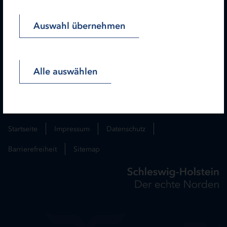
Newsletter
Auswahl übernehmen
Folgen Sie uns:
Alle auswählen
Lesen Sie unseren Hinweis zu gendergerechter Sprache!
Startseite
Impressum
Datenschutz
Barrierefreiheit
Sitemap