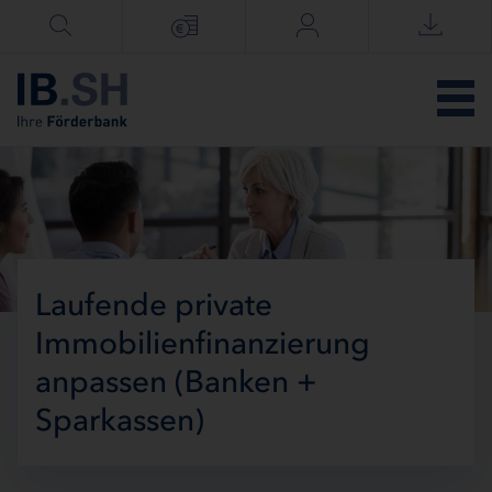
Menü überspringen
Laufende private
Immobilienfinanzierung
anpassen (Banken +
Sparkassen)