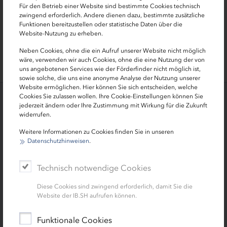
Für den Betrieb einer Website sind bestimmte Cookies technisch
zwingend erforderlich. Andere dienen dazu, bestimmte zusätzliche
0431 9905-5000
Funktionen bereitzustellen oder statistische Daten über die
Website-Nutzung zu erheben.
immobilien[at]ib-sh.de
Neben Cookies, ohne die ein Aufruf unserer Website nicht möglich
wäre, verwenden wir auch Cookies, ohne die eine Nutzung der von
uns angebotenen Services wie der Förderfinder nicht möglich ist,
sowie solche, die uns eine anonyme Analyse der Nutzung unserer
Website ermöglichen. Hier können Sie sich entscheiden, welche
Cookies Sie zulassen wollen. Ihre Cookie-Einstellungen können Sie
jederzeit ändern oder Ihre Zustimmung mit Wirkung für die Zukunft
Aktuelles
widerrufen.
Weitere Informationen zu Cookies finden Sie in unseren
Datenschutzhinweisen
.
Technisch notwendige Cookies
Diese Cookies sind zwingend erforderlich, damit Sie die
Website der IB.SH aufrufen können.
Funktionale Cookies