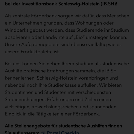
bei der Investitionsbank Schleswig-Holstein (IB.SH)!
Als zentrale Förderbank sorgen wir dafür, dass Menschen
ein Unternehmen gründen, dass Wohnungen oder
Windparks gebaut werden, dass Studierende ihr Studium
absolvieren oder Landwirte auf „Bio“ umsteigen können.
Unsere Aufgabengebiete sind ebenso vielfältig wie es
unsere Produktpalette ist.
Bei uns können Sie neben Ihrem Studium als studentische
Aushilfe praktische Erfahrungen sammeln, die IB.SH
kennenlernen, Schleswig-Holstein voranbringen und
nebenbei noch Ihre Studienkasse auffüllen. Wir bieten
Studentinnen und Studenten mit verschiedensten
Studienrichtungen, Erfahrungen und Zielen einen
vielseitigen, abwechslungsreichen und spannenden
Einblick in die Tätigkeiten einer Förderbank.
Alle Stellenangebote für studentische Aushilfen finden
Sie auf unserem
Portal CheckIn.