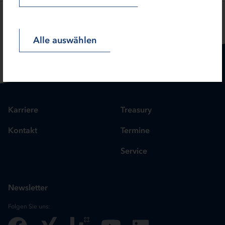
SEITE TEILEN:
Alle auswählen
Karriere
Treasury
Kontakt
Termine
Service
Newsletter
Folgen Sie uns: