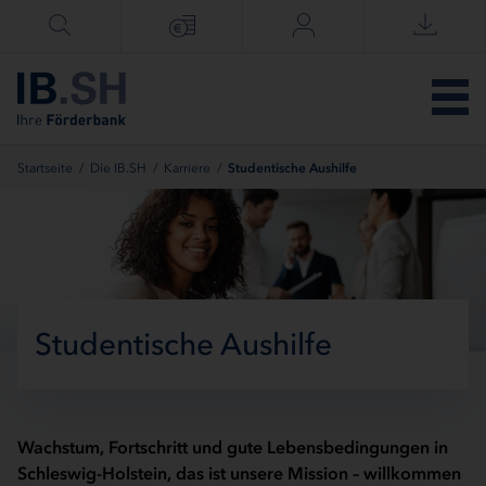
Menü überspringen
Startseite
/
Die IB.SH
/
Karriere
/
Studentische Aushilfe
Studentische Aushilfe
Wachstum, Fortschritt und gute Lebensbedingungen in
Schleswig-Holstein, das ist unsere Mission – willkommen