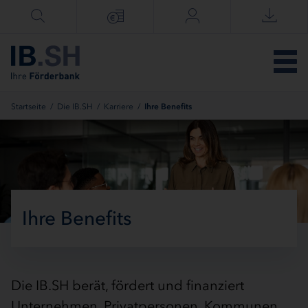
Menü überspringen
Startseite
/
Die IB.SH
/
Karriere
/
Ihre Benefits
Ihre Benefits
Die IB.SH berät, fördert und finanziert
Unternehmen, Privatpersonen, Kommunen