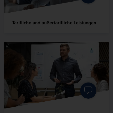
Tarifliche und außertarifliche Leistungen