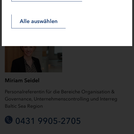
0431 9905-3142
Alle auswählen
Miriam Seidel
Personalreferentin für die Bereiche Organisation &
Governance, Unternehmenscontrolling und Interreg
Baltic Sea Region
0431 9905-2705