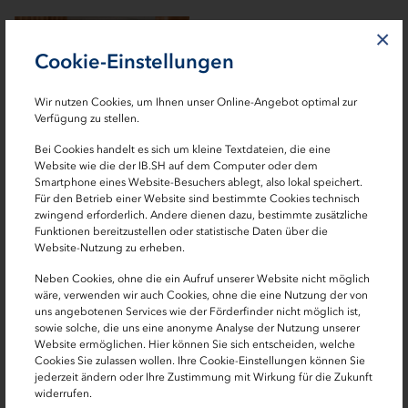
×
Cookie-Einstellungen
Wir nutzen Cookies, um Ihnen unser Online-Angebot optimal zur
Verfügung zu stellen.
Bei Cookies handelt es sich um kleine Textdateien, die eine
Britta Gieselmann
Website wie die der IB.SH auf dem Computer oder dem
Smartphone eines Website-Besuchers ablegt, also lokal speichert.
Personalleiterin
Für den Betrieb einer Website sind bestimmte Cookies technisch
zwingend erforderlich. Andere dienen dazu, bestimmte zusätzliche
0431 9905-3545
Funktionen bereitzustellen oder statistische Daten über die
Website-Nutzung zu erheben.
Neben Cookies, ohne die ein Aufruf unserer Website nicht möglich
wäre, verwenden wir auch Cookies, ohne die eine Nutzung der von
uns angebotenen Services wie der Förderfinder nicht möglich ist,
sowie solche, die uns eine anonyme Analyse der Nutzung unserer
Website ermöglichen. Hier können Sie sich entscheiden, welche
Cookies Sie zulassen wollen. Ihre Cookie-Einstellungen können Sie
jederzeit ändern oder Ihre Zustimmung mit Wirkung für die Zukunft
widerrufen.