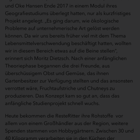
und Oke Hansen Ende 2017 in einem Modul ihres
Geografiestudiums überlegt hatten, nur als kurzfristiges
Projekt angelegt. „Es ging darum, wie ökologische
Probleme auf unternehmerische Art gelöst werden
können. Da wir uns bereits früher viel mit dem Thema
Lebensmittelverschwendung beschäftigt hatten, wollten
wir in diesem Bereich etwas auf die Beine stellen“,
erinnert sich Moritz Dietzsch. Nach einer anfänglichen
Theoriephase begannen die drei Freunde, aus
überschüssigem Obst und Gemüse, das ihnen
Gartenbesitzer zur Verfügung stellten und das ansonsten
verrottet wäre, Fruchtaufstriche und Chutneys zu
produzieren. Das Konzept kam so gut an, dass das
anfängliche Studienprojekt schnell wuchs.
Heute bekommen die ResteRitter ihre Rohstoffe vor
allem von einem Großhändler aus der Region, weitere
Spenden stammen von Hobbygärtnern. Zwischen 30 und
40 Kilogramm verarbeiten sie in den Küchen der