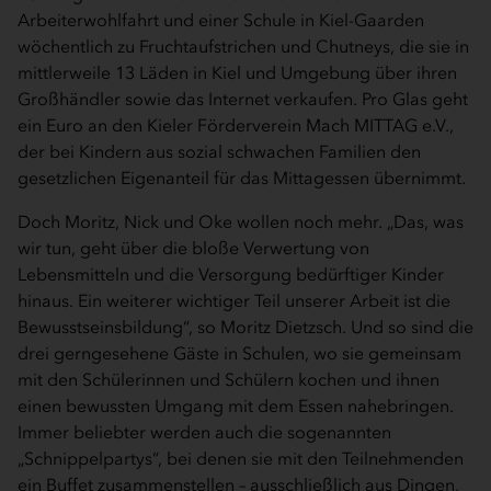
Arbeiterwohlfahrt und einer Schule in Kiel­-Gaarden
wöchentlich zu Fruchtaufstrichen und Chutneys, die sie in
mittlerweile 13 Läden in Kiel und Umgebung über ihren
Großhändler sowie das Internet verkaufen. Pro Glas geht
ein Euro an den Kieler Förderverein Mach MITTAG e.V.,
der bei Kindern aus sozial schwachen Familien den
gesetzlichen Eigenanteil für das Mittagessen übernimmt.
Doch Moritz, Nick und Oke wollen noch mehr. „Das, was
wir tun, geht über die bloße Verwertung von
Lebensmitteln und die Versorgung bedürftiger Kinder
hinaus. Ein weiterer wichtiger Teil unserer Arbeit ist die
Bewusstseinsbildung“, so Moritz Dietzsch. Und so sind die
drei gerngesehene Gäste in Schulen, wo sie gemeinsam
mit den Schülerinnen und Schülern kochen und ihnen
einen bewussten Umgang mit dem Essen nahebringen.
Immer beliebter werden auch die sogenannten
„Schnippelpartys“, bei denen sie mit den Teilnehmenden
ein Buffet zusammenstellen – ausschließlich aus Dingen,