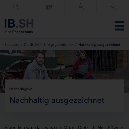
Menü überspringen
Startseite
/
Die IB.SH
/
Erfolgsgeschichten
/
Nachhaltig ausgezeichnet
Nachhaltigkeit
Nachhaltig ausgezeichnet
Eigentlich war das, was sich Moritz Dietzsch, Nick Eßwein