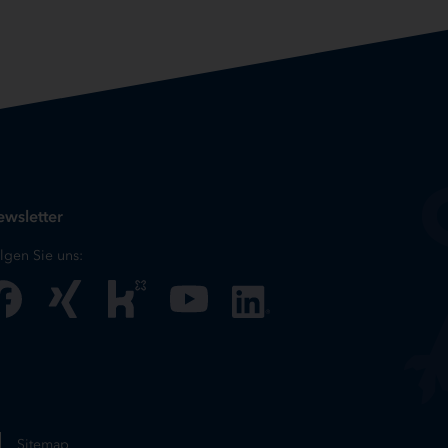
wsletter
lgen Sie uns:
Sitemap