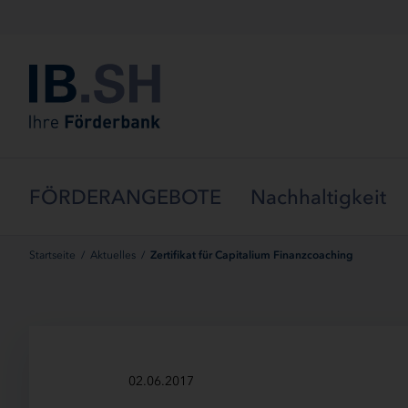
Menü überspringen
FÖRDERANGEBOTE
Nachhaltigkeit
Startseite
/
Aktuelles
/
Zertifikat für Capitalium Finanzcoaching
02.06.2017