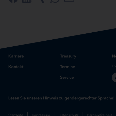
Karriere
Treasury
Ne
Kontakt
Termine
Fo
Service
Lesen Sie unseren Hinweis zu gendergerechter Sprache!
Startseite
Impressum
Datenschutz
Barrierefreiheit