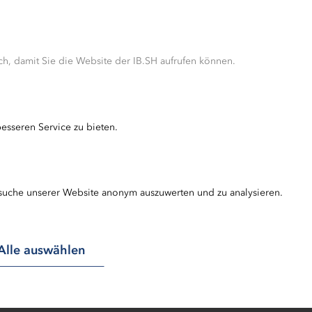
oaching zeichnet sich durch eine umfassende Kunde
nzepte aus und arbeitet seit vielen Jahren intensiv m
e Matthias Drews heute (2.6.2017) vom Horst Nörenbe
h, damit Sie die Website der IB.SH aufrufen können.
ngengeschäft der IB.SH und Partnerbetreuer Ralf Göd
räumen von Capitalium Finanzcoaching überreicht. Nör
Matthias Drews.
esseren Service zu bieten.
suche unserer Website anonym auszuwerten und zu analysieren.
Alle auswählen