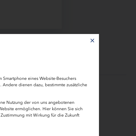
×
em Smartphone eines Website-Besuchers
h. Andere dienen dazu, bestimmte zusätzliche
ialisten
eine Nutzung der von uns angebotenen
seinem Team
 Website ermöglichen. Hier können Sie sich
e Zustimmung mit Wirkung für die Zukunft
er aus, die