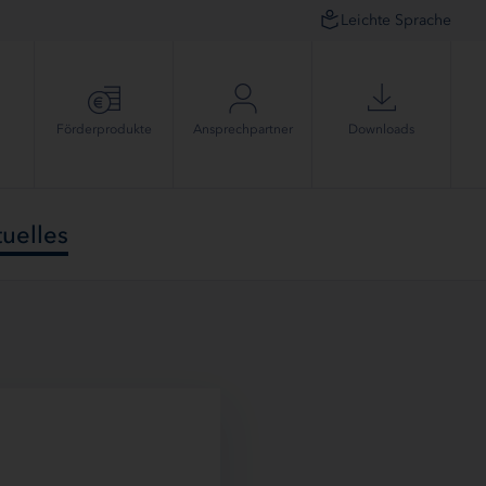
Leichte Sprache
Förder­produkte
Ansprech­partner
Downloads
uelles