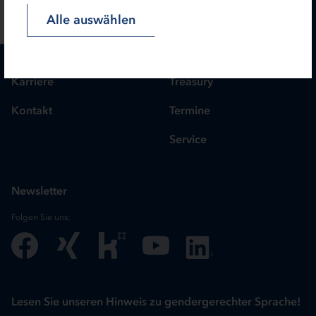
Alle auswählen
Karriere
Treasury
Kontakt
Termine
Service
Newsletter
Folgen Sie uns:
Lesen Sie unseren Hinweis zu gendergerechter Sprache!