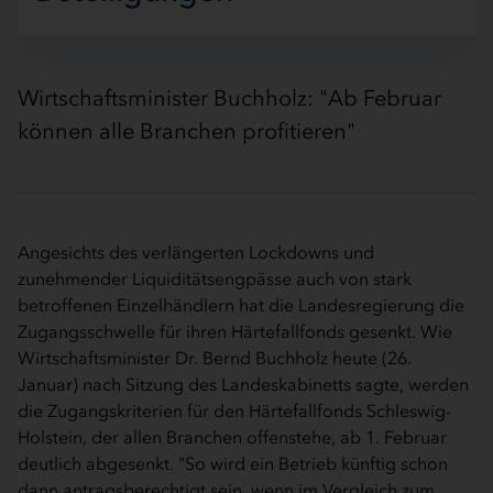
Wirtschaftsminister Buchholz: "Ab Februar
können alle Branchen profitieren"
Angesichts des verlängerten Lockdowns und
zunehmender Liquiditätsengpässe auch von stark
betroffenen Einzelhändlern hat die Landesregierung die
Zugangsschwelle für ihren Härtefallfonds gesenkt. Wie
Wirtschaftsminister Dr. Bernd Buchholz heute (26.
Januar) nach Sitzung des Landeskabinetts sagte, werden
die Zugangskriterien für den Härtefallfonds Schleswig-
Holstein, der allen Branchen offenstehe, ab 1. Februar
deutlich abgesenkt. "So wird ein Betrieb künftig schon
dann antragsberechtigt sein, wenn im Vergleich zum