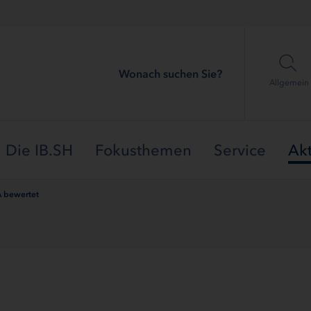
Wonach suchen Sie?
Allgemein
Die IB.SH
Fokusthemen
Service
Akt
A bewertet