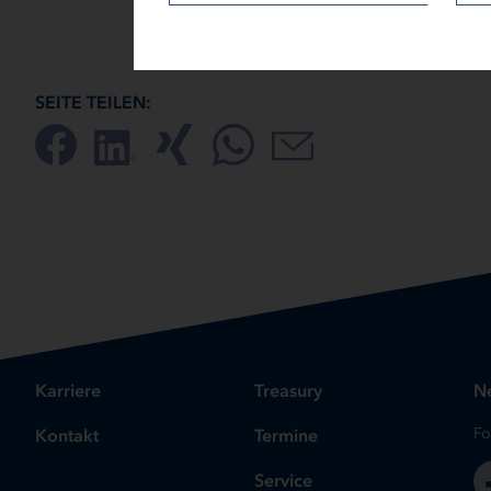
SEITE TEILEN:
Karriere
Treasury
Ne
Kontakt
Termine
Fo
Service