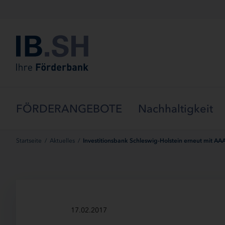
Menü überspringen
FÖRDERANGEBOTE
Nachhaltigkeit
Startseite
/
Aktuelles
/
Investitionsbank Schleswig-Holstein erneut mit AA
17.02.2017