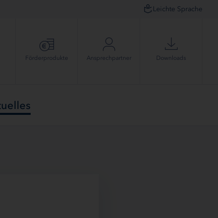
Leichte Sprache
Förder­produkte
Ansprech­partner
Downloads
uelles