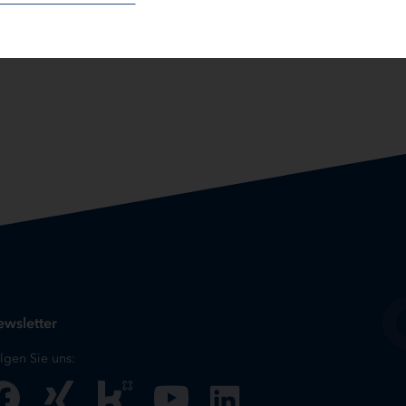
wsletter
lgen Sie uns: