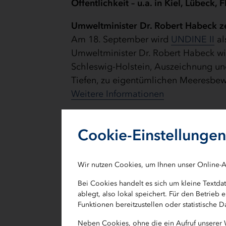
Öffentlichkeit – u.a. in Kiel, Lübeck,
Umweltminister Dr. Robert Habeck zei
Am 18. September wird
UNDINE II
al
Umweltminister Dr. Robert Habeck w
Schleswig-Holstein, Auszeichnung und
Tiefen, zu eigentümlichen Meeresbe
Weitere Informationen
Krebsforschung präsentiert erste Erg
Mit Krankenhäusern, Patienten, Unte
Cookie-Einstellungen
InnoCan daran, die Qualität der Kre
erfolgreichen Jahren möchte InnoCan
Wir nutzen Cookies, um Ihnen unser Online-A
Wert schafft – Momentaufnahmen aus
statt.
Weitere Informationen
Bei Cookies handelt es sich um kleine Textd
ablegt, also lokal speichert. Für den Betrie
Funktionen bereitzustellen oder statistische
Digitalisierung in der Bildung bei 
Die Projekte STaRforCE und Global C
Neben Cookies, ohne die ein Aufruf unserer