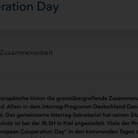
ration Day
e Zusammenarbeit
 Europäische Union die grenzübergreifende Zusammena
ird. Allein in dem Interreg-Programm Deutschland-Da
. Das gemeinsame Interreg-Sekretariat hat seinen Sit
de ist bei der IB.SH in Kiel angesiedelt. Viele der Pr
European Cooperation Day“ in den kommenden Tagen 