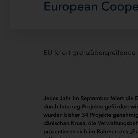
European Coope
EU feiert grenzübergreifend
Jedes Jahr im September feiert die
durch Interreg-Projekte gefördert w
wurden bisher 34 Projekte genehmigt
dänischen Kruså, die Verwaltungsbehör
präsentieren sich im Rahmen des „