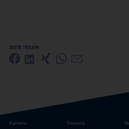
SEITE TEILEN:
Karriere
Treasury
Ne