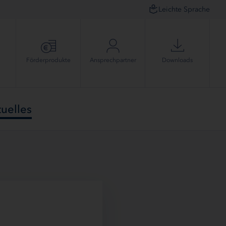
Leichte Sprache
Förder­produkte
Ansprech­partner
Downloads
uelles