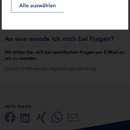
Landesprogramm
Alle auswählen
An wen wende ich mich bei Fragen?
Wir bitten Sie, sich bei spezifischen Fragen per E-Mail an
uns zu wenden.
soforthilfe-aenderungsantrag[at]ib-sh.de
SEITE TEILEN: