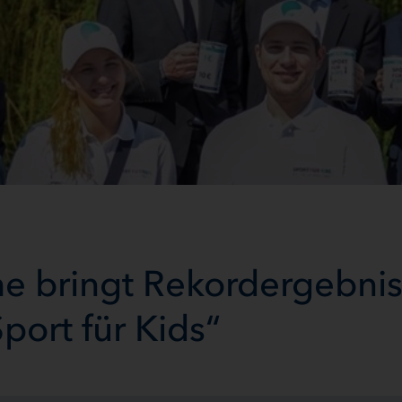
e bringt Rekordergebnis
port für Kids“