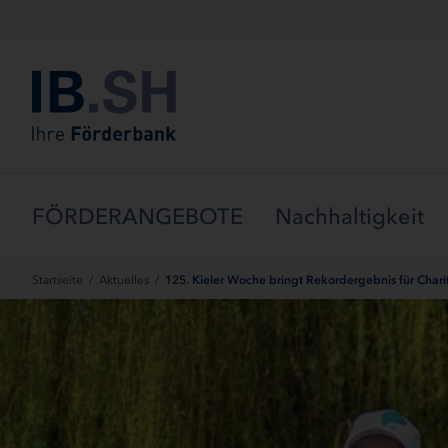
Menü überspringen
FÖRDERANGEBOTE
Nachhaltigkeit
Startseite
/
Aktuelles
/
125. Kieler Woche bringt Rekordergebnis für Charit