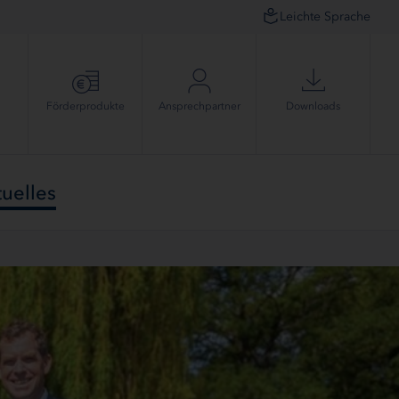
Leichte Sprache
Förder­produkte
Ansprech­partner
Downloads
uelles