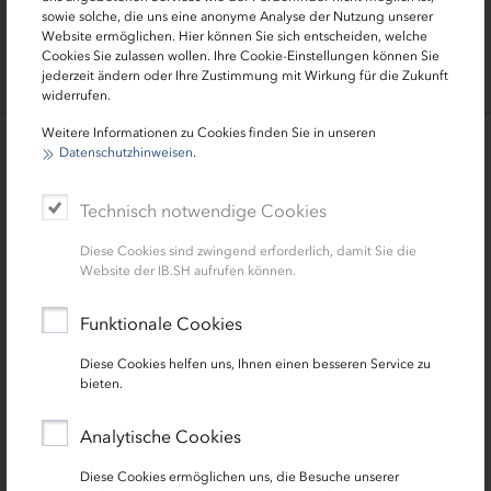
sowie solche, die uns eine anonyme Analyse der Nutzung unserer
Website ermöglichen. Hier können Sie sich entscheiden, welche
Cookies Sie zulassen wollen. Ihre Cookie-Einstellungen können Sie
jederzeit ändern oder Ihre Zustimmung mit Wirkung für die Zukunft
widerrufen.
Weitere Informationen zu Cookies finden Sie in unseren
Datenschutzhinweisen
.
Ihre Ansprechpersonen: Die
Förderlotsen der IB.SH für Unternehmen
Technisch notwendige Cookies
und Gründungen
Diese Cookies sind zwingend erforderlich, damit Sie die
Website der IB.SH aufrufen können.
Funktionale Cookies
Diese Cookies helfen uns, Ihnen einen besseren Service zu
bieten.
Analytische Cookies
Zentrale Kontaktdaten der Förderlotsen
Diese Cookies ermöglichen uns, die Besuche unserer