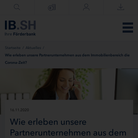
Menü überspringen
Startseite
/
Aktuelles
/
Wie erleben unsere Partnerunternehmen aus dem Immobilienbereich die
Corona-Zeit?
16.11.2020
Wie erleben unsere
Partnerunternehmen aus dem