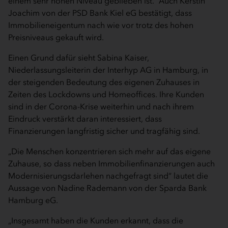
einem sehr hohen Niveau geblieben ist.“ Auch Kerstin
Joachim von der PSD Bank Kiel eG bestätigt, dass
Immobilieneigentum nach wie vor trotz des hohen
Preisniveaus gekauft wird.
Einen Grund dafür sieht Sabina Kaiser,
Niederlassungsleiterin der Interhyp AG in Hamburg, in
der steigenden Bedeutung des eigenen Zuhauses in
Zeiten des Lockdowns und Homeoffices. Ihre Kunden
sind in der Corona-Krise weiterhin und nach ihrem
Eindruck verstärkt daran interessiert, dass
Finanzierungen langfristig sicher und tragfähig sind.
„Die Menschen konzentrieren sich mehr auf das eigene
Zuhause, so dass neben Immobilienfinanzierungen auch
Modernisierungsdarlehen nachgefragt sind“ lautet die
Aussage von Nadine Rademann von der Sparda Bank
Hamburg eG.
„Insgesamt haben die Kunden erkannt, dass die