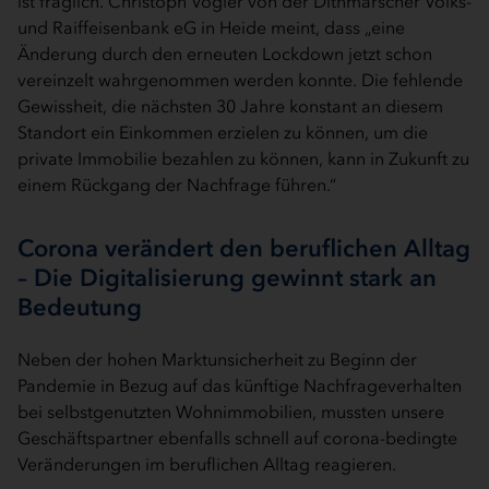
ist fraglich. Christoph Vogler von der Dithmarscher Volks-
und Raiffeisenbank eG in Heide meint, dass „eine
Änderung durch den erneuten Lockdown jetzt schon
vereinzelt wahrgenommen werden konnte. Die fehlende
Gewissheit, die nächsten 30 Jahre konstant an diesem
Standort ein Einkommen erzielen zu können, um die
private Immobilie bezahlen zu können, kann in Zukunft zu
einem Rückgang der Nachfrage führen.“
Corona verändert den beruflichen Alltag
– Die Digitalisierung gewinnt stark an
Bedeutung
Neben der hohen Marktunsicherheit zu Beginn der
Pandemie in Bezug auf das künftige Nachfrageverhalten
bei selbstgenutzten Wohnimmobilien, mussten unsere
Geschäftspartner ebenfalls schnell auf corona-bedingte
Veränderungen im beruflichen Alltag reagieren.