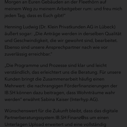
Morgen an Euren Gebäuden an der Fleethörn auf
meinem Weg zu meinem Arbeitgeber rum: und freu mich
jeden Tag, dass es Euch gibt!“
Henning Ludwig (Dr. Klein Privatkunden AG in Lübeck)
äußert sogar: „Die Anträge werden in derselben Qualität
und Geschwindigkeit, die wir gewohnt sind, bearbeitet.
Ebenso sind unsere Ansprechpartner nach wie vor
zuverlässig erreichbar.“
„Die Programme und Prozesse sind klar und leicht
verständlich, das erleichtert uns die Beratung. Für unsere
Kunden bringt die Zusammenarbeit häufig einen
Mehrwert: die nachrangigen Förderfinanzierungen der
IB.SH können dazu beitragen, dass Wohnträume wahr
werden“ erwähnt Sabina Kaiser (Interhyp AG).
Wünschenswert für die Zukunft bleibt, dass das digitale
Partnerberatungssystem IB.SH Finanz@ss um einen
Unterlagen Upload erweitert und eine vollständig