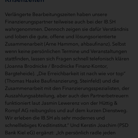
Verlängerte Bearbeitungszeiten haben unsere
Finanzierungspartner teilweise auch bei der IB.SH
wahrgenommen. Dennoch zeigen sie dafür Verständnis
und loben die gute, offene und lösungsorientierte
Zusammenarbeit (Arne Hammon, ahbaufinanz). Selbst
wenn keine persönlichen Termine und Veranstaltungen
stattfinden, lassen sich Fragen schnell telefonisch klären
(Joanna Brodnicke / Brodnicke Finanz-Kontor,
Bargteheide). „Die Erreichbarkeit ist nach wie vor top“
(Thomas Haake Baufinanzierung, Steinfeld) und die
Zusammenarbeit mit den Finanzierungsspezialisten, der
Auszahlungsabteilung, aber auch den Partnerbetreuern
funktioniert laut Jasmin Lewerenz von der Hüttig &
Rompf AG reibungslos und auf dem kurzen Dienstweg.
Wir erleben die IB.SH als sehr modernes und
schnelllebiges Kreditinstitut.“ Und Kerstin Joachim (PSD
Bank Kiel eG) ergänzt: „Ich persönlich radle jeden