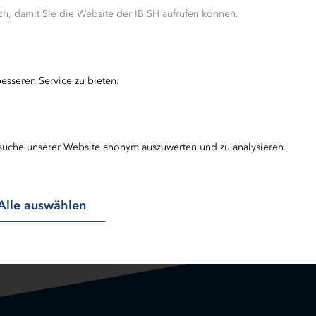
h, damit Sie die Website der IB.SH aufrufen können.
esseren Service zu bieten.
suche unserer Website anonym auszuwerten und zu analysieren.
Alle auswählen