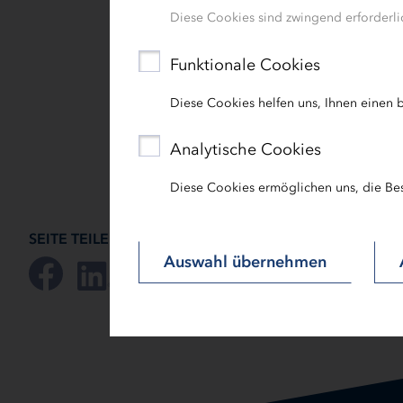
Diese Cookies sind zwingend erforderlic
am 22. September in Kiel.
Funktionale Cookies
Diese Cookies helfen uns, Ihnen einen b
Analytische Cookies
Diese Cookies ermöglichen uns, die Be
SEITE TEILEN:
Auswahl übernehmen