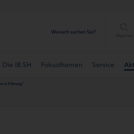
Wonach suchen Sie?
Allgemein
Die IB.SH
Fokusthemen
Service
Akt
en in Führung"