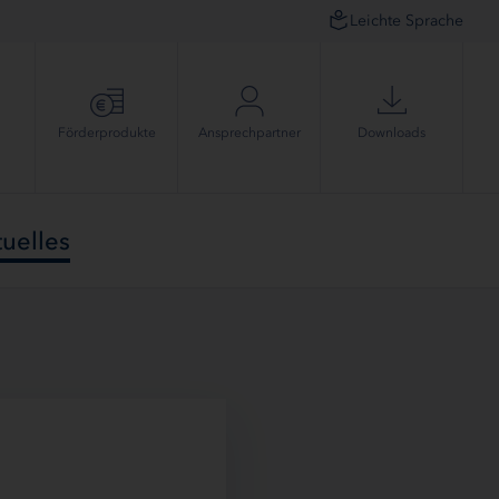
Leichte Sprache
Förder­produkte
Ansprech­partner
Downloads
uelles