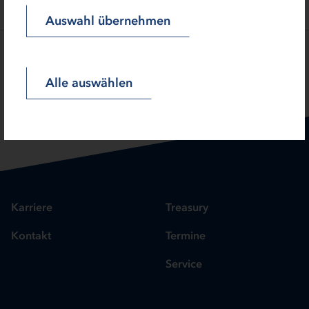
Auswahl übernehmen
Alle auswählen
SEITE TEILEN:
Karriere
Treasury
Kontakt
Termine
Service