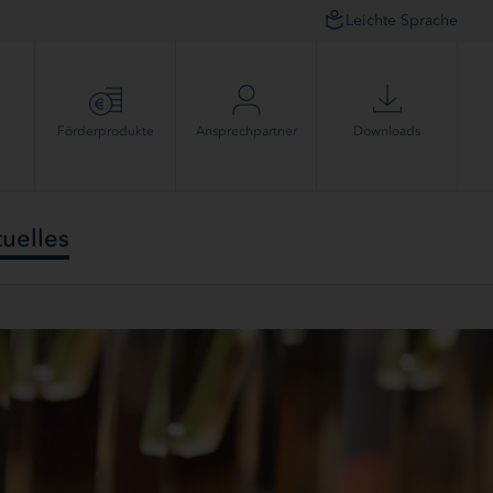
Leichte Sprache
Förder­produkte
Ansprech­partner
Downloads
uelles