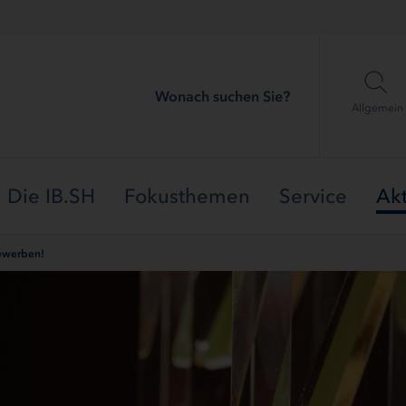
Wonach suchen Sie?
Allgemein
Die IB.SH
Fokusthemen
Service
Akt
bewerben!