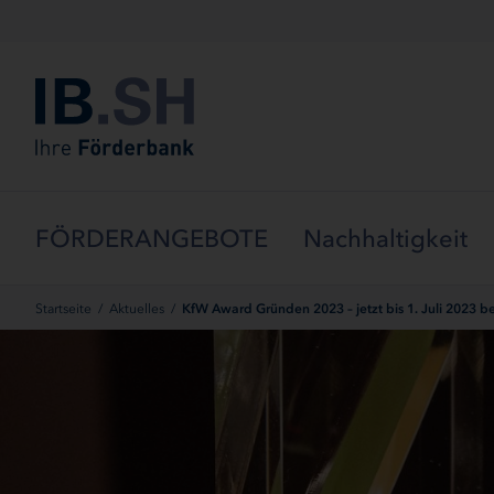
Menü überspringen
FÖRDERANGEBOTE
Nachhaltigkeit
Startseite
/
Aktuelles
/
KfW Award Gründen 2023 – jetzt bis 1. Juli 2023 