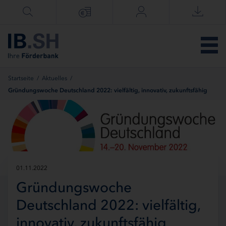
Menü überspringen
Startseite
/
Aktuelles
/
Gründungswoche Deutschland 2022: vielfältig, innovativ, zukunftsfähig
01.11.2022
Gründungswoche
Deutschland 2022: vielfältig,
innovativ, zukunftsfähig