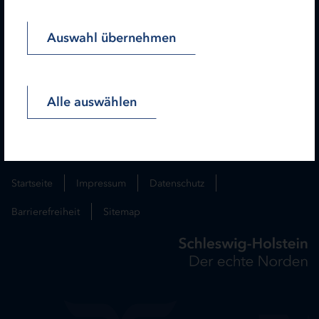
Newsletter
Auswahl übernehmen
Folgen Sie uns:
Alle auswählen
Lesen Sie unseren Hinweis zu gendergerechter Sprache!
Startseite
Impressum
Datenschutz
Barrierefreiheit
Sitemap