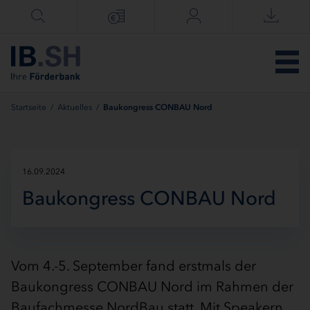
Menü überspringen
Startseite
/
Aktuelles
/
Baukongress CONBAU Nord
16.09.2024
Baukongress CONBAU Nord
Vom 4.-5. September fand erstmals der
Baukongress CONBAU Nord im Rahmen der
Baufachmesse NordBau statt. Mit Speakern