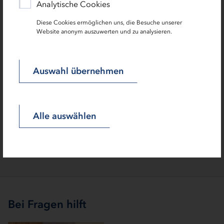
Investitionsberatungsplattform "European Investment
Analytische Cookies
Advisory Hub (EIAH).
Diese Cookies ermöglichen uns, die Besuche unserer
Website anonym auszuwerten und zu analysieren.
Auswahl übernehmen
Zoom
Alle auswählen
Bei Fragen hilft