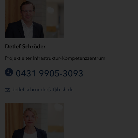
Detlef Schröder
Projektleiter Infrastruktur-Kompetenzzentrum
0431 9905-3093
detlef.schroeder[at]ib-sh.de