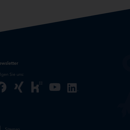
wsletter
lgen Sie uns:
Sitemap