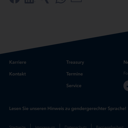
Karriere
Treasury
Ne
Kontakt
Termine
Fo
Service
Lesen Sie unseren Hinweis zu gendergerechter Sprache!
Startseite
Impressum
Datenschutz
Barrierefreiheit