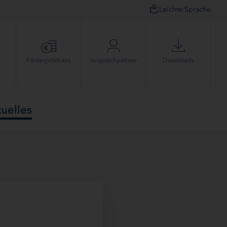
Leichte Sprache
Förder­produkte
Ansprech­partner
Downloads
uelles