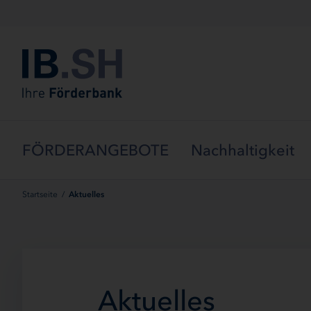
Menü überspringen
FÖRDERANGEBOTE
Nachhaltigkeit
Startseite
/
Aktuelles
Aktuelles