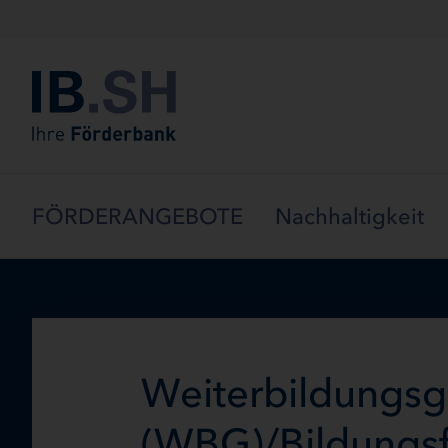
Menü überspringen
FÖRDERANGEBOTE
Nachhaltigkeit
Weiterbildungsg
(WBG)/Bildungsf