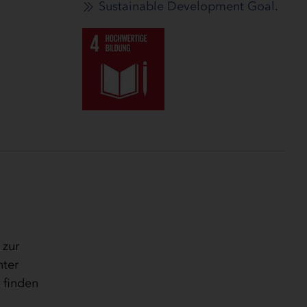
Sustainable Development Goal
.
 zur
nter
 finden