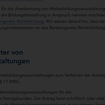
ig für die Anerkennung von Weiterbildungsveranstaltun
, die Bildungsfreistellung in Anspruch nehmen möchte
ungsnetz Weiterbildung
. Wir weisen darauf hin, dass be
ngsinteressierten an das Beratungsnetz Weiterbildun
lter von
taltungen
Weiterbildungsveranstaltungen zum Verfahren der Aner
 § 17 WBG.
eiterbildungsveranstaltungen für die
st formgebunden. Der Antrag kann schriftlich oder elek
 jede Weiterbildungsveranstaltung ist ein eigener Antr