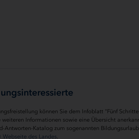
ungsinteressierte
gsfreistellung können Sie dem Infoblatt "Fünf Schritte
e weiteren Informationen sowie eine Übersicht anerkan
nd-Antworten-Katalog zum sogenannten Bildungsurlaub
Webseite des Landes
.