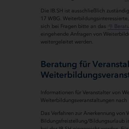
Die IB.SH ist ausschließlich zuständ
17 WBG. Weiterbildungsinteressierte
sich bei Fragen bitte an das
Berat
eingehende Anfragen von Weiterbildu
weitergeleitet werden.
Beratung für Veransta
Weiterbildungsverans
Informationen für Veranstalter von 
Weiterbildungsveranstaltungen nach
Das Verfahren zur Anerkennung von W
Bildungsfreistellung/Bildungsurlaub i
bei der IB.SH eingereicht werden. Für