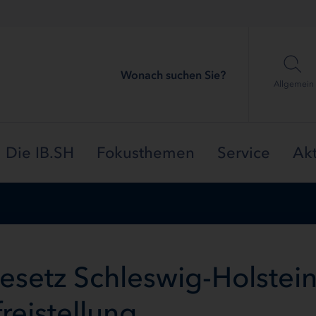
Wonach suchen Sie?
Allgemein
Die IB.SH
Fokusthemen
Service
Akt
esetz Schleswig-Holstei
reistellung