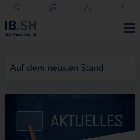
Menü überspringen
Auf dem neusten Stand