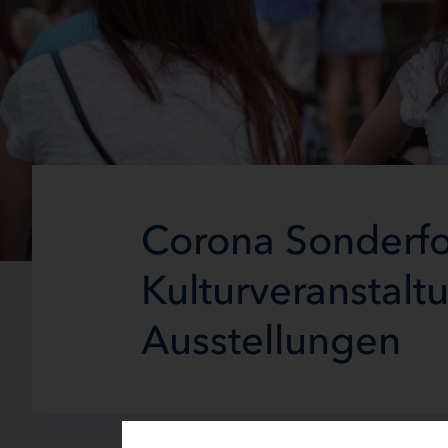
Corona Sonderfo
Kulturveranstal
Ausstellungen