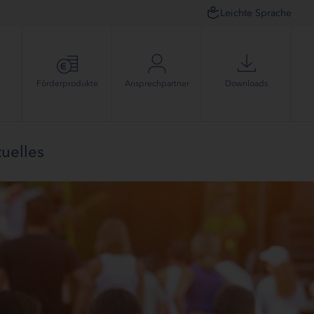
Leichte Sprache
Förder­produkte
Ansprech­partner
Downloads
uelles