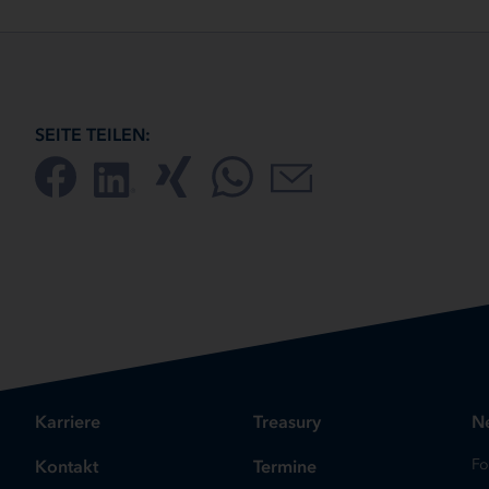
SEITE TEILEN:
Karriere
Treasury
Ne
Kontakt
Termine
Fo