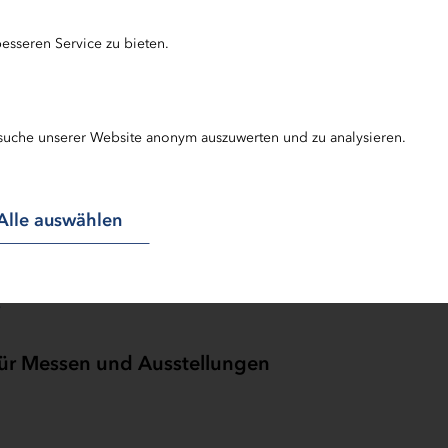
esseren Service zu bieten.
ragen?
suche unserer Website anonym auszuwerten und zu analysieren.
ür Kulturveranstaltungen
Alle auswählen
e
für Messen und Ausstellungen