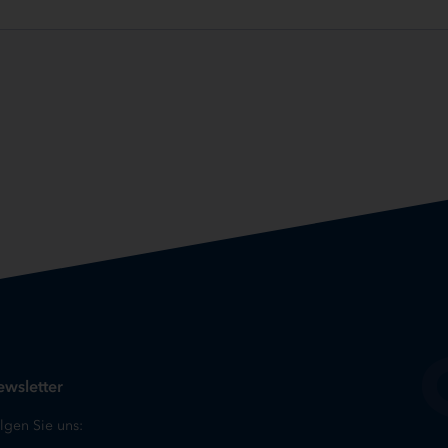
wsletter
lgen Sie uns: