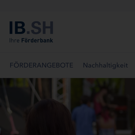
Menü überspringen
FÖRDERANGEBOTE
Nachhaltigkeit