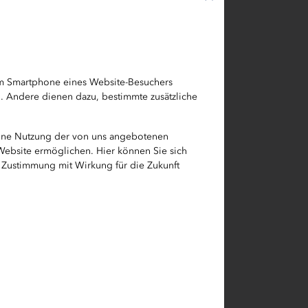
bzw.
 Absage
em Smartphone eines Website-Besuchers
h. Andere dienen dazu, bestimmte zusätzliche
eine Nutzung der von uns angebotenen
 Website ermöglichen. Hier können Sie sich
e Zustimmung mit Wirkung für die Zukunft