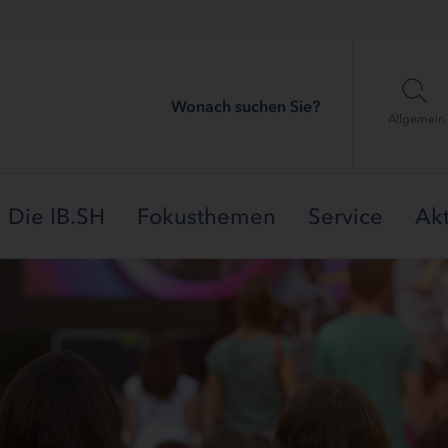
Wonach suchen Sie?
Allgemein
Die IB.SH
Fokusthemen
Service
Akt