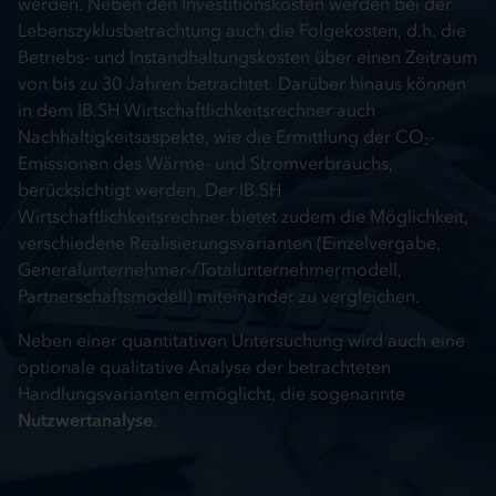
werden. Neben den Investitionskosten werden bei der
Lebenszyklusbetrachtung auch die Folgekosten, d.h. die
Betriebs- und Instandhaltungskosten über einen Zeitraum
von bis zu 30 Jahren betrachtet. Darüber hinaus können
in dem IB.SH Wirtschaftlichkeitsrechner auch
Nachhaltigkeitsaspekte, wie die Ermittlung der CO
-
2
Emissionen des Wärme- und Stromverbrauchs,
berücksichtigt werden. Der IB.SH
Wirtschaftlichkeitsrechner bietet zudem die Möglichkeit,
verschiedene Realisierungsvarianten (Einzelvergabe,
Generalunternehmer-/Totalunternehmermodell,
Partnerschaftsmodell) miteinander zu vergleichen.
Neben einer quantitativen Untersuchung wird auch eine
optionale qualitative Analyse der betrachteten
Handlungsvarianten ermöglicht, die sogenannte
Nutzwertanalyse
.