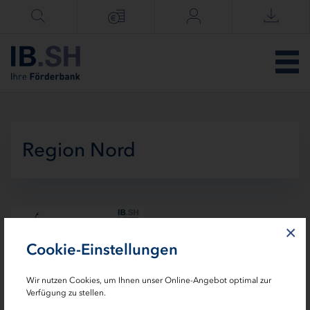
Menü überspringen
Region Nord
×
Cookie-Einstellungen
Wir nutzen Cookies, um Ihnen unser Online-Angebot optimal zur
Verfügung zu stellen.