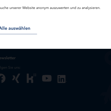
suche unserer Website anonym auszuwerten und zu analysieren.
Alle auswählen
wsletter
lgen Sie uns: