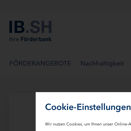
Menü überspringen
FÖRDERANGEBOTE
Nachhaltigkeit
Cookie-Einstellungen
Markus Boelke
Wir nutzen Cookies, um Ihnen unser Online-A