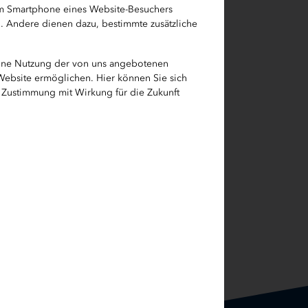
em Smartphone eines Website-Besuchers
h. Andere dienen dazu, bestimmte zusätzliche
eine Nutzung der von uns angebotenen
 Website ermöglichen. Hier können Sie sich
e Zustimmung mit Wirkung für die Zukunft