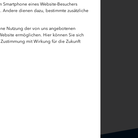
em Smartphone eines Website-Besuchers
h. Andere dienen dazu, bestimmte zusätzliche
eine Nutzung der von uns angebotenen
 Website ermöglichen. Hier können Sie sich
e Zustimmung mit Wirkung für die Zukunft