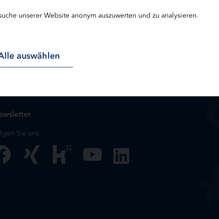
suche unserer Website anonym auszuwerten und zu analysieren.
Alle auswählen
wsletter
lgen Sie uns: