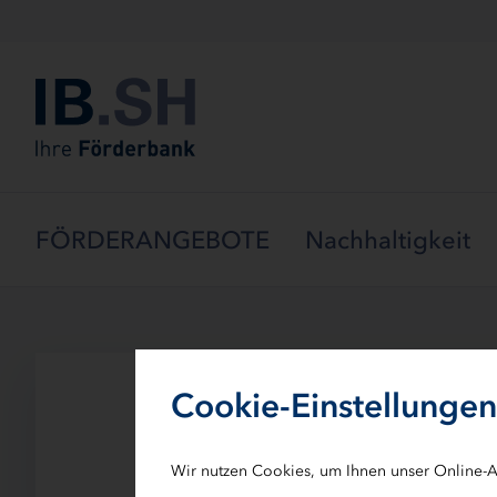
Menü überspringen
FÖRDERANGEBOTE
Nachhaltigkeit
Cookie-Einstellungen
Detlef Schröder
Wir nutzen Cookies, um Ihnen unser Online-A