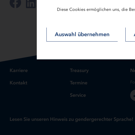
Diese Cookies ermöglichen uns, die Be
Auswahl übernehmen
Karriere
Treasury
Ne
Kontakt
Termine
Fo
Service
Lesen Sie unseren Hinweis zu gendergerechter Sprache!