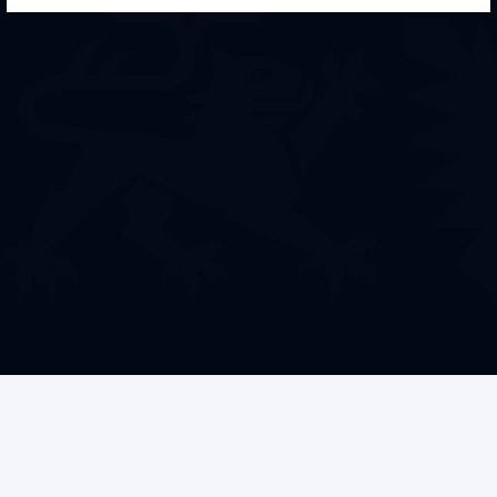
Welche Förderung
benötigen Sie