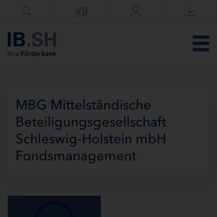
Menü überspringen
MBG Mittelständische
Beteiligungsgesellschaft
Schleswig-Holstein mbH
Fondsmanagement