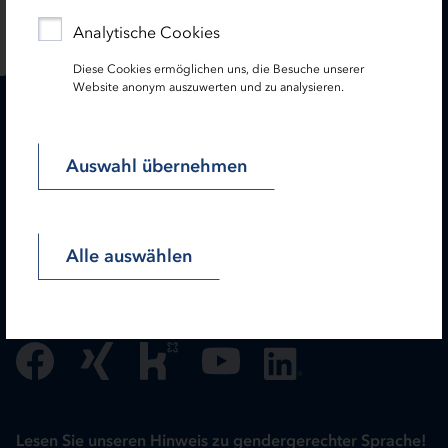
Analytische Cookies
Diese Cookies ermöglichen uns, die Besuche unserer
Website anonym auszuwerten und zu analysieren.
Karriere
Treasury
Auswahl übernehmen
Kontakt
Termine
Service
Alle auswählen
Newsletter
Folgen Sie uns:
Lesen Sie unseren Hinweis zu gendergerechter Sprache!