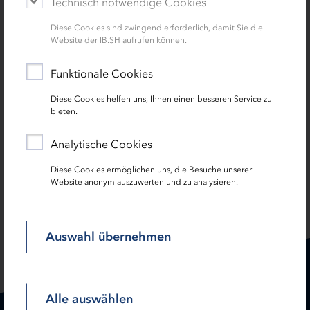
Technisch notwendige Cookies
Denn vielleicht werden Sie hier fündig:
Diese Cookies sind zwingend erforderlich, damit Sie die
Website der IB.SH aufrufen können.
Unser Angebot
Funktionale Cookies
Sitemap
Diese Cookies helfen uns, Ihnen einen besseren Service zu
Kontakt
bieten.
Startseite
Analytische Cookies
Diese Cookies ermöglichen uns, die Besuche unserer
Website anonym auszuwerten und zu analysieren.
SEITE TEILEN:
Auswahl übernehmen
Alle auswählen