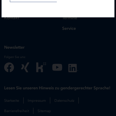
Karriere
Treasury
Kontakt
Termine
Service
Newsletter
Folgen Sie uns:
Lesen Sie unseren Hinweis zu gendergerechter Sprache!
Startseite
Impressum
Datenschutz
Barrierefreiheit
Sitemap