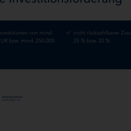
vestitionen von mind.
nicht rückzahlbarer Zus
EUR bzw. mind. 250.000
25 % bzw. 20 %