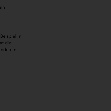
ein
Beispiel in
at die
 anderem