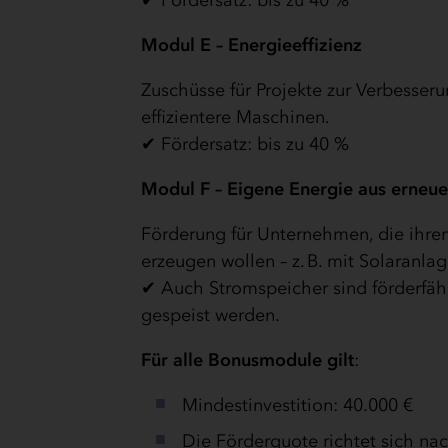
✔ Fördersatz: bis zu 40 %
Modul E – Energieeffizienz
Zuschüsse für Projekte zur Verbesserun
effizientere Maschinen.
✔ Fördersatz: bis zu 40 %
Modul F – Eigene Energie aus erneu
Förderung für Unternehmen, die ihr
erzeugen wollen – z. B. mit Solaran
✔ Auch Stromspeicher sind förderfäh
gespeist werden.
Für alle Bonusmodule gilt
:
Mindestinvestition: 40.000 €
Die Förderquote richtet sich n