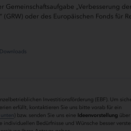
er Gemeinschaftsaufgabe „Verbesserung de
ur“ (GRW) oder des Europäischen Fonds für R
Downloads
inzelbetrieblichen Investitionsförderung (EBF). Um siche
ien erfüllt, kontaktieren Sie uns bitte vorab für ein
 unten
) bzw. senden Sie uns eine
Ideenvorstellung
über
re individuellen Bedürfnisse und Wünsche besser verst