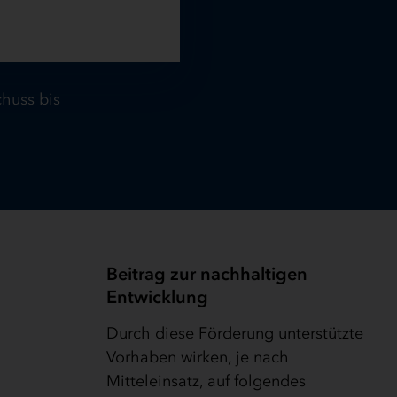
chuss bis
Beitrag zur nachhaltigen
Entwicklung
Durch diese Förderung unterstützte
Vorhaben wirken, je nach
Mitteleinsatz, auf folgendes