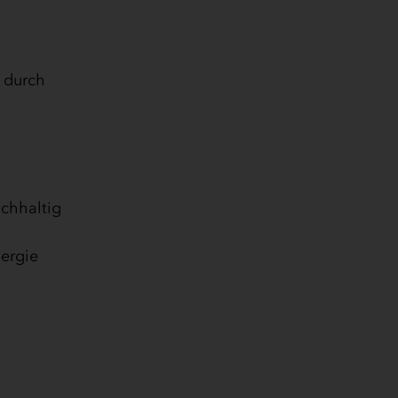
. durch
chhaltig
nergie