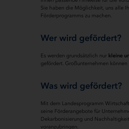
Ihnen passende Hinweise für die Vorb
Sie haben die Möglichkeit, uns alle I
Förderprogramms zu machen.
Wer wird gefördert?
Es werden grundsätzlich nur
kleine u
gefördert. Großunternehmen können n
Was wird gefördert?
Mit dem Landesprogramm Wirtschaft 
seine Förderangebote für Unternehmen. 
Dekarbonisierung und Nachhaltigkeit 
voranzubringen.