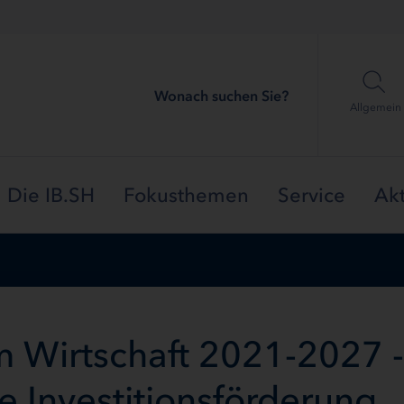
Wonach suchen Sie?
Allgemein
Die IB.SH
Fokusthemen
Service
Akt
Wirtschaft 2021-2027 
he Investitionsförderung