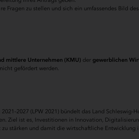
ereitung Ihres Antrags geben.
hre Fragen zu stellen und sich ein umfassendes Bild des
nd mittlere Unternehmen (KMU)
der
gewerblichen Wir
icht gefördert werden.
2021–2027 (LPW 2021) bündelt das Land Schleswig-Ho
Ziel ist es, Investitionen in Innovation, Digitalisierun
zu stärken und damit die wirtschaftliche Entwicklung