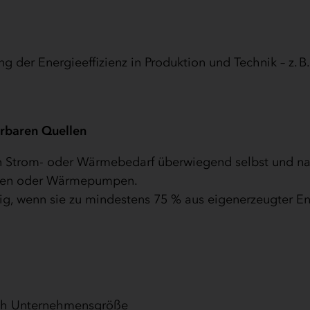
g der Energieeffizienz in Produktion und Technik – z. B
erbaren Quellen
en Strom- oder Wärmebedarf überwiegend selbst und na
lagen oder Wärmepumpen.
ig, wenn sie zu mindestens 75 % aus eigenerzeugter E
ach Unternehmensgröße