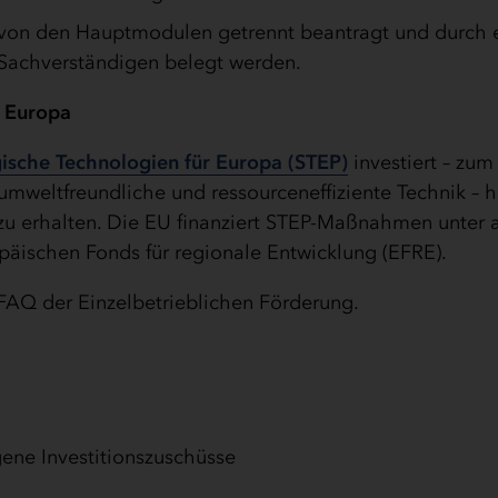
on den Hauptmodulen getrennt beantragt und durch 
Sachverständigen belegt werden.
r Europa
gische Technologien für Europa (STEP)
investiert – zum 
umweltfreundliche und ressourceneffiziente Technik – h
zu erhalten. Die EU finanziert STEP-Maßnahmen unter
äischen Fonds für regionale Entwicklung (EFRE).
FAQ der Einzelbetrieblichen Förderung.
ene Investitionszuschüsse