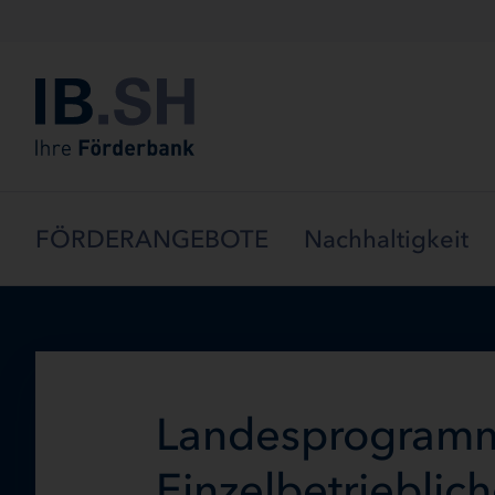
Menü überspringen
FÖRDERANGEBOTE
Nachhaltigkeit
Landesprogramm 
Einzelbetrieblic