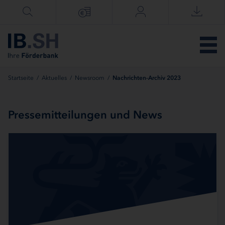
Menü überspringen
Startseite
/
Aktuelles
/
Newsroom
/
Nachrichten-Archiv 2023
Pressemitteilungen und News